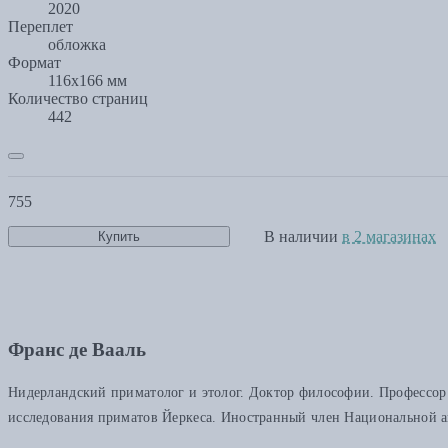
2020
Переплет
обложка
Формат
116x166 мм
Количество страниц
442
755
В наличии
в 2 магазинах
Купить
Франс де Вааль
Нидерландский приматолог и этолог. Доктор философии. Профессор 
исследования приматов Йеркеса. Иностранный член Национальной