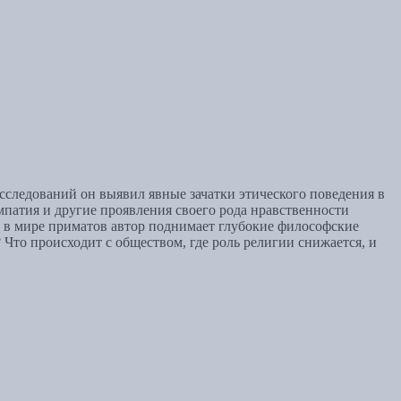
сследований он выявил явные зачатки этического поведения в
мпатия и другие проявления своего рода нравственности
я в мире приматов автор поднимает глубокие философские
 Что происходит с обществом, где роль религии снижается, и