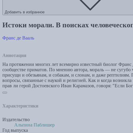
Добавить в избранное
Истоки морали. В поисках человеческог
Франс де Вааль
Аннотация
На протяжении многих лет всемирно известный биолог Франс д
сообществе приматов. По мнению автора, мораль — не сугубо ч
присущи и обезьянам, и собакам, и слонам, и даже рептилиям.
вопросы, связанные с наукой и религией. Как и когда возникла
прав ли герой Достоевского Иван Карамазов, говоря: "Если Бог
Характеристики
Издательство
Альпина Паблишер
Год выпуска