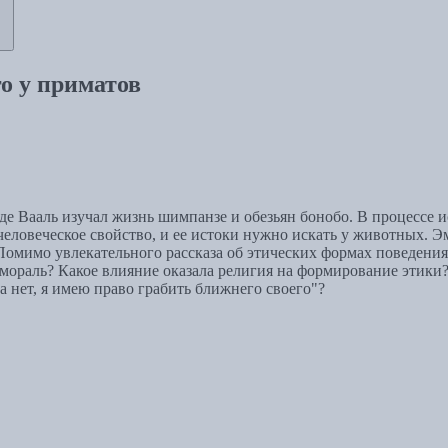
о у приматов
е Вааль изучал жизнь шимпанзе и обезьян бонобо. В процессе и
еловеческое свойство, и ее истоки нужно искать у животных. Э
 Помимо увлекательного рассказа об этических формах поведени
 мораль? Какое влияние оказала религия на формирование этики?
а нет, я имею право грабить ближнего своего"?