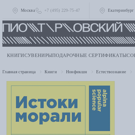
Москва
+7 (495) 229-75-47
Екатеринбург
КНИГИ
СУВЕНИРЫ
ПОДАРОЧНЫЕ СЕРТИФИКАТЫ
СО
Главная страница
Книги
Нонфикшн
Естествознание