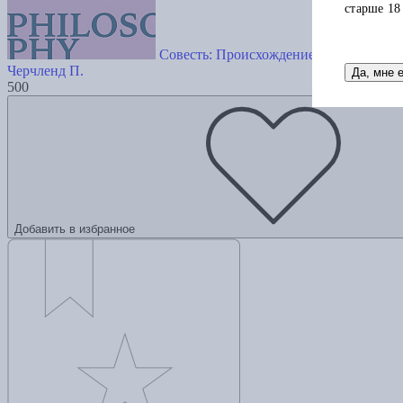
старше 18
Совесть: Происхождение нравственно
Черчленд П.
Да, мне 
500
Добавить в избранное