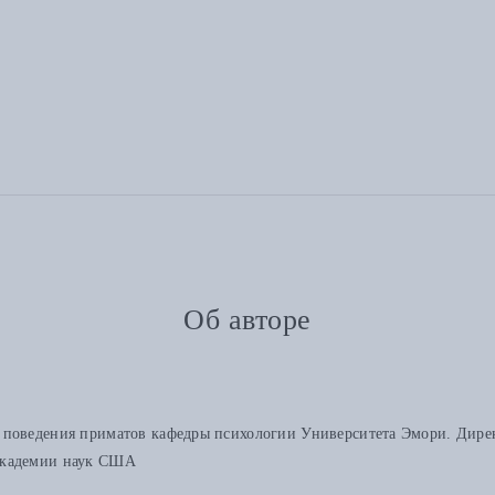
Об авторе
поведения приматов кафедры психологии Университета Эмори. Директ
 академии наук США