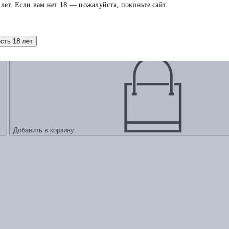
 лет. Если вам нет 18 — пожалуйста, покиньте сайт.
й интуиции
есть 18 лет
Добавить в корзину