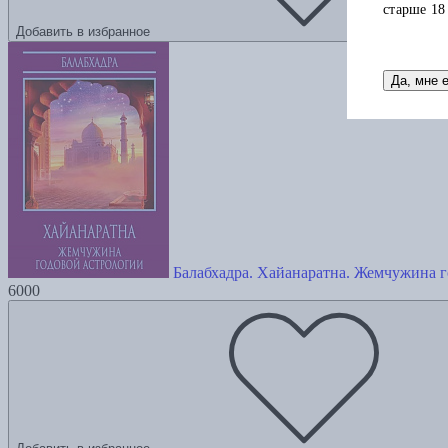
старше 18
Добавить в избранное
Да, мне 
Балабхадра. Хайанаратна. Жемчужина 
6000