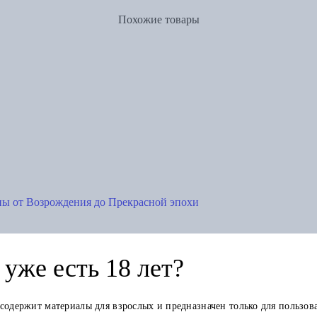
Похожие товары
ны от Возрождения до Прекрасной эпохи
уже есть 18 лет?
 содержит материалы для взрослых и предназначен только для пользов