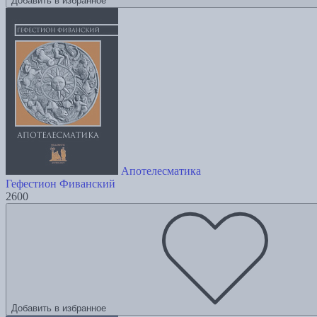
Добавить в избранное
Апотелесматика
Гефестион Фиванский
2600
Добавить в избранное