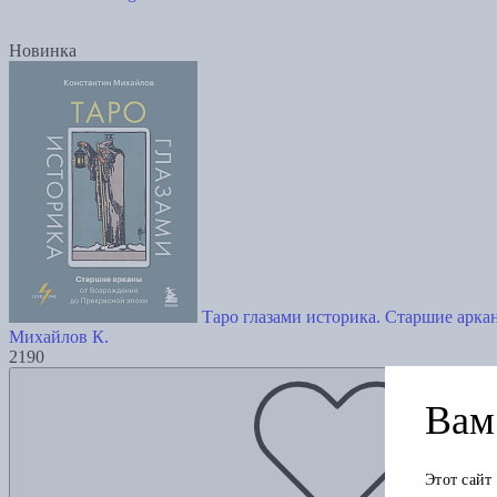
Новинка
Таро глазами историка. Старшие арка
Михайлов К.
2190
Вам 
Этот сайт