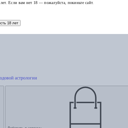
 лет. Если вам нет 18 — пожалуйста, покиньте сайт.
Добавить в корзину
есть 18 лет
годовой астрологии