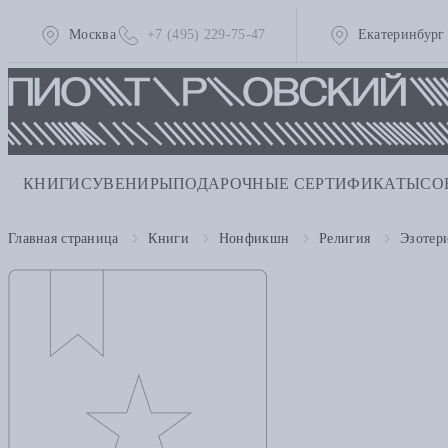
Москва
+7 (495) 229-75-47
Екатеринбург
КНИГИ
СУВЕНИРЫ
ПОДАРОЧНЫЕ СЕРТИФИКАТЫ
СО
Главная страница
Книги
Нонфикшн
Религия
Эзотер