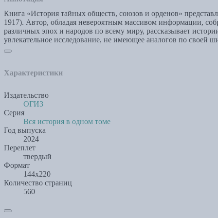
Книга «История тайных обществ, союзов и орденов» представл
1917). Автор, обладая невероятным массивом информации, соб
различных эпох и народов по всему миру, рассказывает истор
увлекательное исследование, не имеющее аналогов по своей ши
Характеристики
Издательство
ОГИЗ
Серия
Вся история в одном томе
Год выпуска
2024
Переплет
твердый
Формат
144х220
Количество страниц
560