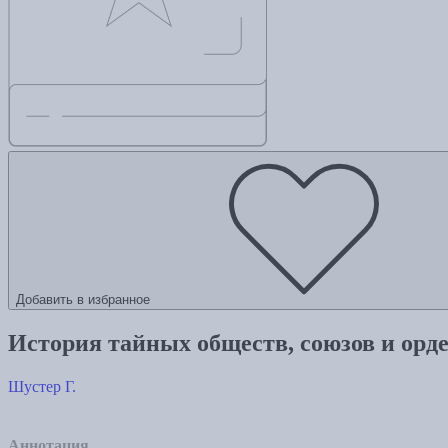
Добавить в избранное
История тайных обществ, союзов и орд
Шустер Г.
Аннотация