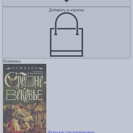
Добавить в корзину
Новинка
Чумазое средневековье