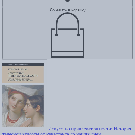
Добавить в корзину
Искусство привлекательности: История
телесной красоты от Ренессанса до наших дней