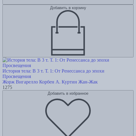
Добавить в корзину
История тела: В 3 т. Т. 1: От Ренессанса до эпохи
Просвещения
Жорж Вигарелло
Корбен А.
Куртин Жан-Жак
1275
Добавить в избранное