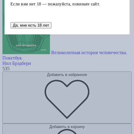
Если вам нет 18 — пожалуйста, покиньте сайт.
Да, мне есть 18 лет
Великолепная история человечества.
Покетбук
Нил Брэдбери
535
Добавить в избранное
Добавить в корзину