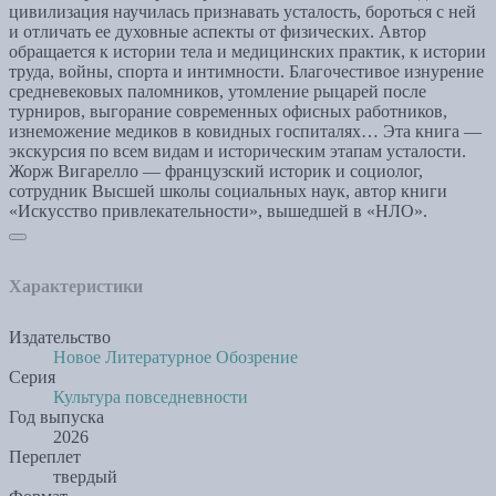
цивилизация научилась признавать усталость, бороться с ней
и отличать ее духовные аспекты от физических. Автор
обращается к истории тела и медицинских практик, к истории
труда, войны, спорта и интимности. Благочестивое изнурение
средневековых паломников, утомление рыцарей после
турниров, выгорание современных офисных работников,
изнеможение медиков в ковидных госпиталях… Эта книга —
экскурсия по всем видам и историческим этапам усталости.
Жорж Вигарелло — французский историк и социолог,
сотрудник Высшей школы социальных наук, автор книги
«Искусство привлекательности», вышедшей в «НЛО».
Характеристики
Издательство
Новое Литературное Обозрение
Серия
Культура повседневности
Год выпуска
2026
Переплет
твердый