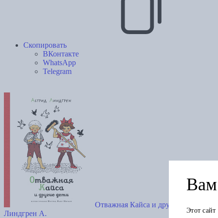
Скопировать
ВКонтакте
WhatsApp
Telegram
Вам 
Отважная Кайса и другие дети (илл
Этот сайт
Линдгрен А.