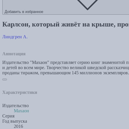
Добавить в избранное
Карлсон, который живёт на крыше, про
Линдгрен А.
Аннотация
Издательство "Махаон" представляет серию книг знаменитой п
и детей во всем мире. Творчество великой шведской рассказ
проданы тиражом, превышающим 145 миллионов экземпляров. 
Характеристики
Издательство
Махаон
Серия
Год выпуска
2016