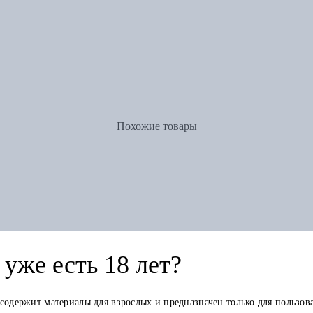
Похожие товары
уже есть 18 лет?
. И. Ванг Нюман)
 содержит материалы для взрослых и предназначен только для пользов