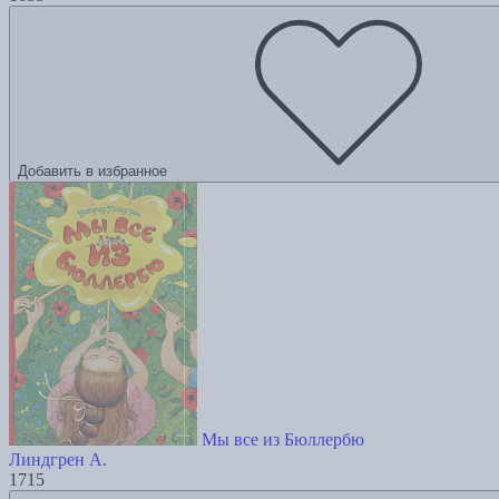
Добавить в избранное
Мы все из Бюллербю
Линдгрен А.
1715