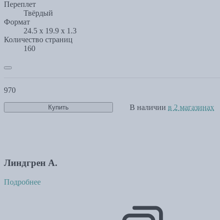
Переплет
Твёрдый
Формат
24.5 x 19.9 x 1.3
Количество страниц
160
970
В наличии
в 2 магазинах
Купить
Линдгрен А.
Подробнее