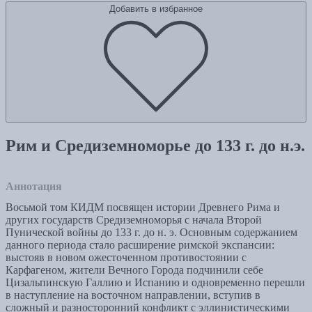
Добавить в избранное
Рим и Средиземноморье до 133 г. до н.э.
Аннотация
Восьмой том КИДМ посвящен истории Древнего Рима и
других государств Средиземноморья с начала Второй
Пунической войны до 133 г. до н. э. Основным содержанием
данного периода стало расширение римской экспансии:
выстояв в новом ожесточенном противостоянии с
Карфагеном, жители Вечного Города подчинили себе
Цизальпинскую Галлию и Испанию и одновременно перешли
в наступление на восточном направлении, вступив в
сложный и разносторонний конфликт с эллинистическими