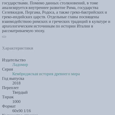
государствами. Помимо данных столкновений, в томе
анализируется внутреннее развитие Рима, государства
Селевкидов, Пергама, Родоса, а также греко-бактрийских и
греко-индийских царств. Отдельные главы посвящены
взаимодействию римских и греческих традиций в культуре и
археологическим источникам по истории Италии в
рассматриваемую эпоху.
Характеристики
Издательство
Ладомир
Серия
Кембриджская история древнего мира
Год выпуска
2018
Переплет
Твердый
Тираж
1000
Формат
60х90 1/16