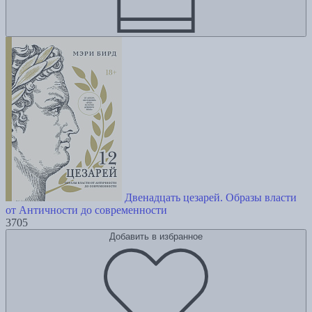
Двенадцать цезарей. Образы власти
от Античности до современности
3705
Добавить в избранное