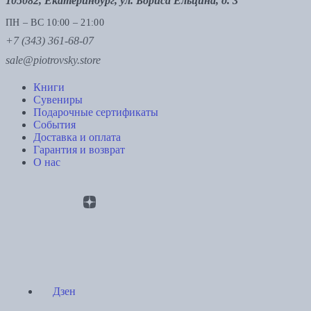
105082, Екатеринбург, ул. Бориса Ельцина, д. 3
ПН – ВС 10:00 – 21:00
+7 (343) 361-68-07
sale@piotrovsky.store
Книги
Сувениры
Подарочные сертификаты
События
Доставка и оплата
Гарантия и возврат
О нас
Дзен