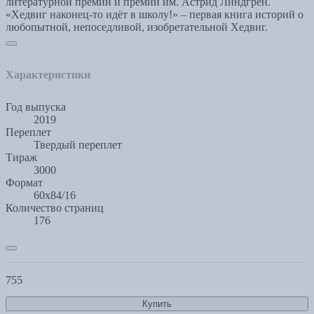
литературной премии и премии им. Астрид Линдгрен.
«Хедвиг наконец-то идёт в школу!» – первая книга историй о
любопытной, непоседливой, изобретательной Хедвиг.
Характеристики
Год выпуска
2019
Переплет
Твердый переплет
Тираж
3000
Формат
60х84/16
Количество страниц
176
755
Купить