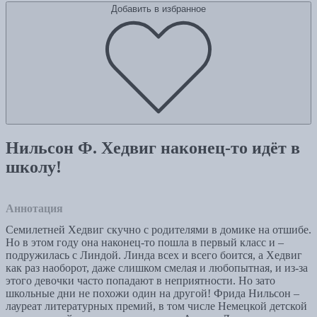
Добавить в избранное
Нильсон Ф. Хедвиг наконец-то идёт в
школу!
Аннотация
Семилетней Хедвиг скучно с родителями в домике на отшибе.
Но в этом году она наконец-то пошла в первый класс и –
подружилась с Линдой. Линда всех и всего боится, а Хедвиг
как раз наоборот, даже слишком смелая и любопытная, и из-за
этого девочки часто попадают в неприятности. Но зато
школьные дни не похожи один на другой! Фрида Нильсон –
лауреат литературных премий, в том числе Немецкой детской