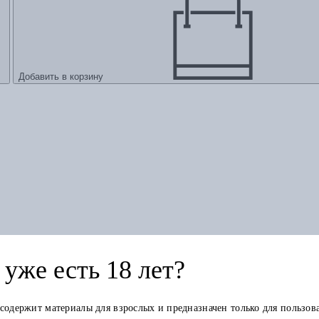
Добавить в корзину
ых крючком моделей от S до XXL
уже есть 18 лет?
 содержит материалы для взрослых и предназначен только для пользов