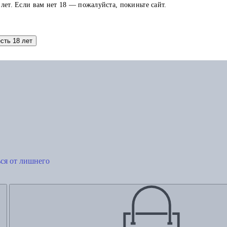
 лет. Если вам нет 18 — пожалуйста, покиньте сайт.
Добавить в корзину
есть 18 лет
ься от лишнего