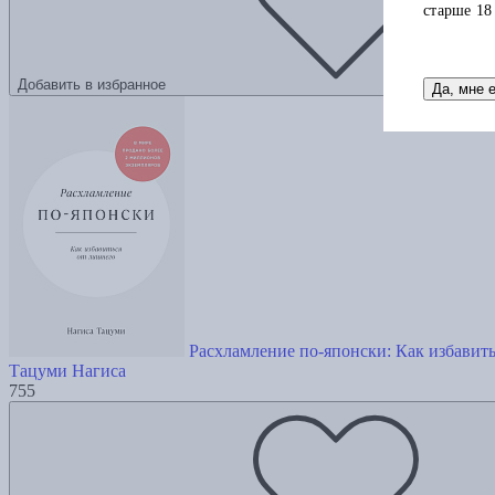
старше 18
Добавить в избранное
Да, мне 
Расхламление по-японски: Как избавит
Тацуми Нагиса
755