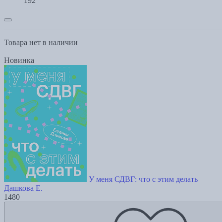
192
Товара нет в наличии
Новинка
У меня СДВГ: что с этим делать
Дашкова Е.
1480