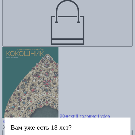
Женский головной убор
КОКОШНИК. Мадлевская Елена. Четвертый тираж
Вам уже есть 18 лет?
3600
Добавить в избранное