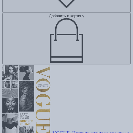
Добавить в корзину
VOGUE. История журнала, ставшего