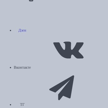
Дзен
Вконтакте
ТГ