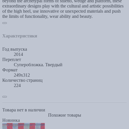
beyond the archetypal forms of stiletto, wedge and platform, these
extraordinary designs play with the cultural and artistic possibilities
of the high heel, use innovative or unexpected materials and push
the limits of functionality, wear ability and beauty.
Характеристики
Год выпуска
2014
Переплет
Суперобложка. Твердый
Формат
249х312
Количество страниц
224
Товара нет в наличии
Похожие товары
Новинка