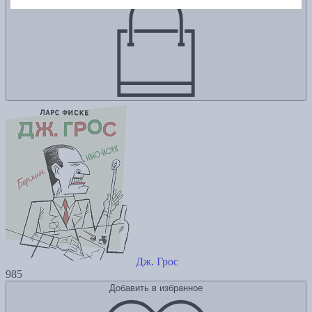
Дж. Грос
985
Добавить в избранное