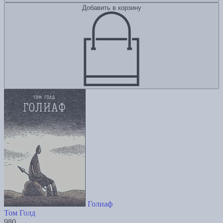
Добавить в корзину
Голиаф
Том Голд
980