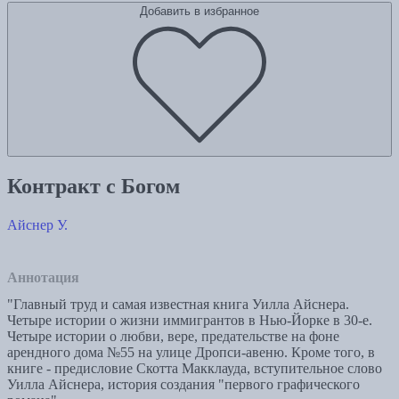
Добавить в избранное
Контракт с Богом
Айснер У.
Аннотация
"Главный труд и самая известная книга Уилла Айснера.
Четыре истории о жизни иммигрантов в Нью-Йорке в 30-е.
Четыре истории о любви, вере, предательстве на фоне
арендного дома №55 на улице Дропси-авеню. Кроме того, в
книге - предисловие Скотта Макклауда, вступительное слово
Уилла Айснера, история создания "первого графического