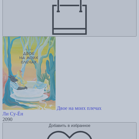
Двое на моих плечах
Ли Су-Ён
2090
Добавить в избранное