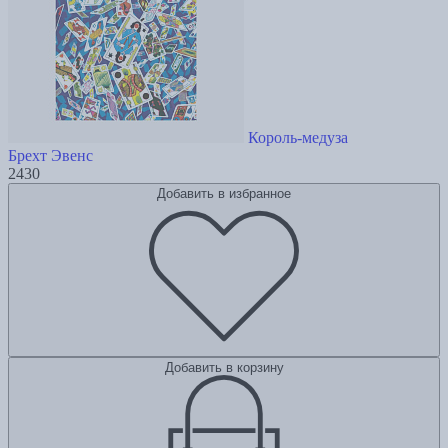
Король-медуза
Брехт Эвенс
2430
Добавить в избранное
Добавить в корзину