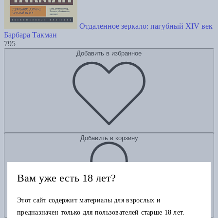
Отдаленное зеркало: пагубный XIV век
Барбара Такман
795
Добавить в избранное
Добавить в корзину
Вам уже есть 18 лет?
Этот сайт содержит материалы для взрослых и
предназначен только для пользователей старше 18 лет.