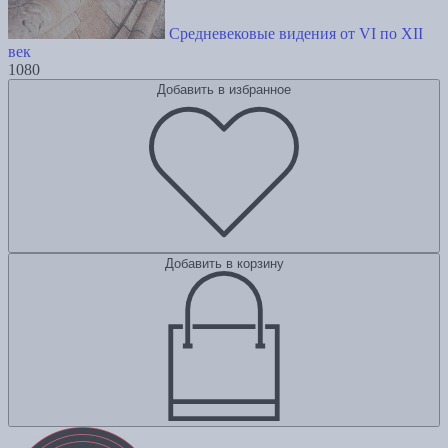
Средневековые видения от VI по XII
век
1080
Добавить в избранное
Добавить в корзину