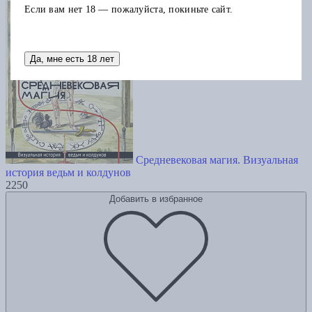
Если вам нет 18 — пожалуйста, покиньте сайт.
Да, мне есть 18 лет
Средневековая магия. Визуальная
история ведьм и колдунов
2250
Добавить в избранное