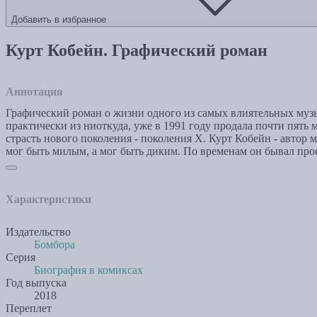
Добавить в избранное
Курт Кобейн. Графический роман
Аннотация
Графический роман о жизни одного из самых влиятельных музы
практически из ниоткуда, уже в 1991 году продала почти пять
страсть нового поколения - поколения X. Курт Кобейн - автор
мог быть милым, а мог быть диким. По временам он бывал прос
Характеристики
Издательство
Бомбора
Серия
Биография в комиксах
Год выпуска
2018
Переплет