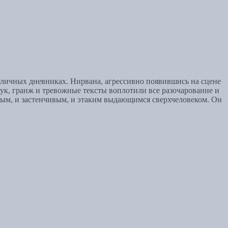
 личных дневниках. Нирвана, агрессивно появившись на сцене
вук, гранж и тревожные тексты воплотили все разочарование и
селым, и застенчивым, и этаким выдающимся сверхчеловеком. Он