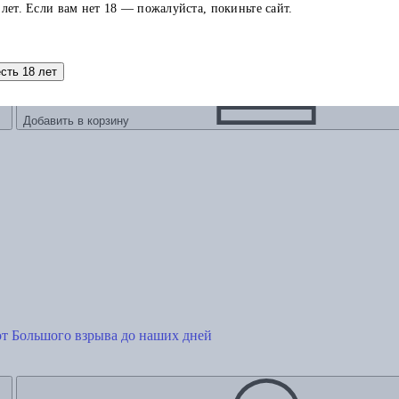
 лет. Если вам нет 18 — пожалуйста, покиньте сайт.
есть 18 лет
Добавить в корзину
от Большого взрыва до наших дней