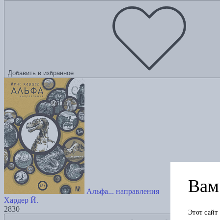
Добавить в избранное
Вам 
Альфа... направления
Хардер Й.
2830
Этот сайт