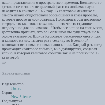
наши представления о пространстве и времени. Большинство
физиков не сознают неприятный факт: их любимая наука
находится в кризисе с 1927 года. В квантовой механике с
самого начала существовали бросающиеся в глаза пробелы,
которые просто игнорировались. Популяризаторы постоянно
твердят, что квантовая механика — это что-то странное,
недоступное для понимания... Чтобы все встало на свои места,
достаточно признать, что во Вселенной мы существуем не в
одном экземпляре. Шонов Кэрроллов бесконечно много. Как
и каждого из нас. Тысячи раз в секунду во Вселенной
возникают все новые и новые наши копии. Каждый раз, когда
происходит квантовое событие, мир дублируется, создавая
копию, в которой квантовое событие так и не произошло. В
квантовой
Характеристики
Издательство
Питер
Серия
New Science
Год выпуска