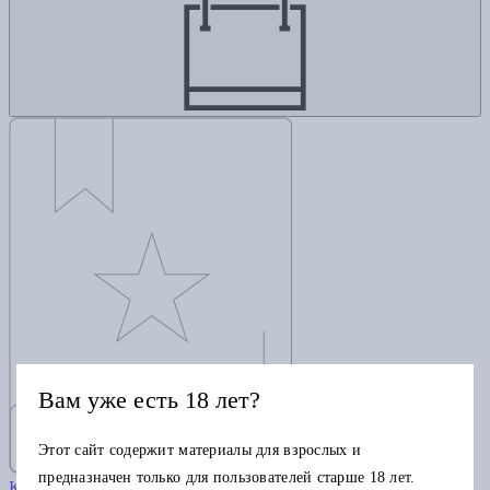
Вам уже есть 18 лет?
Этот сайт содержит материалы для взрослых и
Физика невозможного
предназначен только для пользователей старше 18 лет.
Каку М.