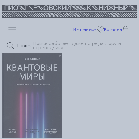
Избранное
Корзина
Поиск