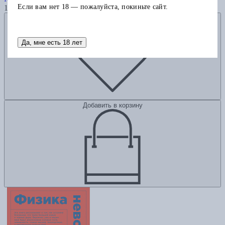
Если вам нет 18 — пожалуйста, покиньте сайт.
1245
Добавить в избранное
Да, мне есть 18 лет
Добавить в корзину