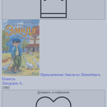
Приключения Эмиля из Лённеберги.
Повесть
Линдгрен А.
1980
Добавить в избранное