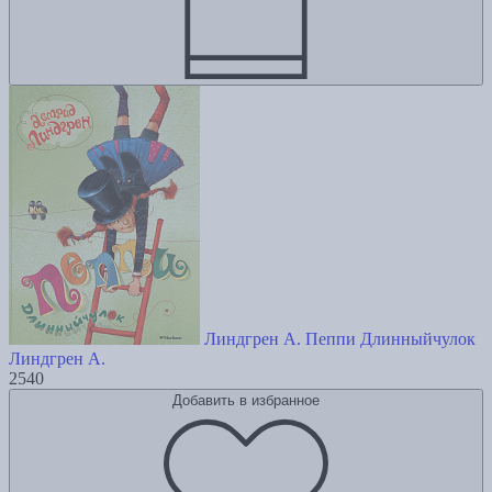
Линдгрен А. Пеппи Длинныйчулок
Линдгрен А.
2540
Добавить в избранное