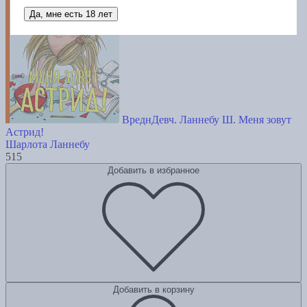
Да, мне есть 18 лет
ВреднДевч. Ланнебу Ш. Меня зовут
Астрид!
Шарлота Ланнебу
515
Добавить в избранное
Добавить в корзину