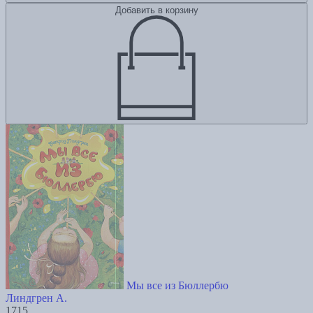
Добавить в корзину
Мы все из Бюллербю
Линдгрен А.
1715