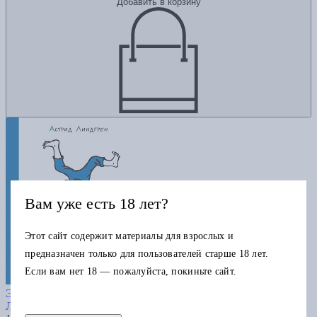
Добавить в корзину
Вам уже есть 18 лет?
Этот сайт содержит материалы для взрослых и
предназначен только для пользователей старше 18 лет.
Если вам нет 18 — пожалуйста, покиньте сайт.
НЛК. Линдгрен А. Приключения
Эмиля из Лённеберги (илл. Б. Берга) (нов.оф.)
Линдгрен А.