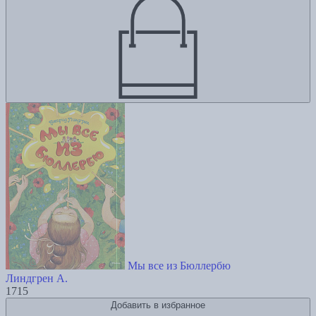
Мы все из Бюллербю
Линдгрен А.
1715
Добавить в избранное