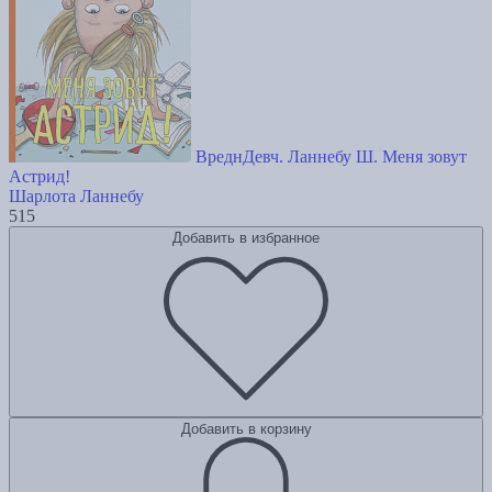
ВреднДевч. Ланнебу Ш. Меня зовут
Астрид!
Шарлота Ланнебу
515
Добавить в избранное
Добавить в корзину