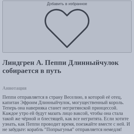
Добавить в избранное
Линдгрен А. Пеппи Длинныйчулок
собирается в путь
Аннотация
Пеппи отправляется в страну Веселию, в которой её отец,
капитан Эфроим Длинныйчулок, могущественный король.
Теперь она наверняка станет негритянской принцессой.
Каждое утро ей будут мазать лицо ваксой, чтобы она стала
такой же чёрной и блестящей, как все негритята. Если хотите
узнать, как Пеппи проводит время, поезжайте вместе с ней. И
не забудьте: корабль "Попрыгунья" отправляется немедля!