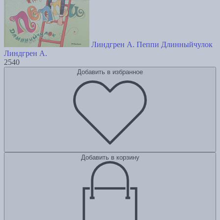
Линдгрен А. Пеппи Длинныйчулок
Линдгрен А.
2540
Добавить в избранное
Добавить в корзину