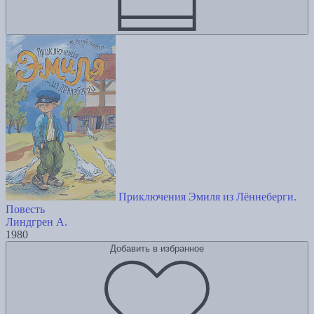
Приключения Эмиля из Лённеберги.
Повесть
Линдгрен А.
1980
Добавить в избранное