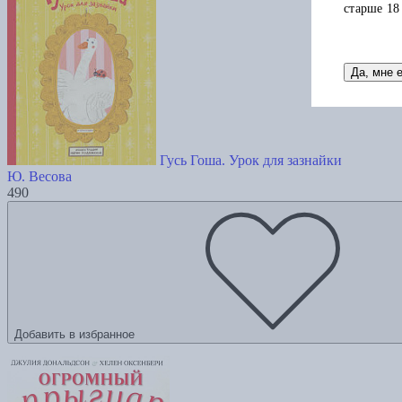
старше 18
Да, мне 
Гусь Гоша. Урок для зазнайки
Ю. Весова
490
Добавить в избранное