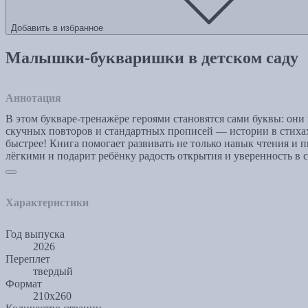
Добавить в избранное
Малышки-букваришки в детском саду
Аннотация
В этом букваре-тренажёре героями становятся сами буквы: они
скучных повторов и стандартных прописей — истории в стихах, л
быстрее! Книга помогает развивать не только навык чтения и 
лёгкими и подарит ребёнку радость открытия и уверенность в с
Характеристики
Год выпуска
2026
Переплет
твердый
Формат
210х260