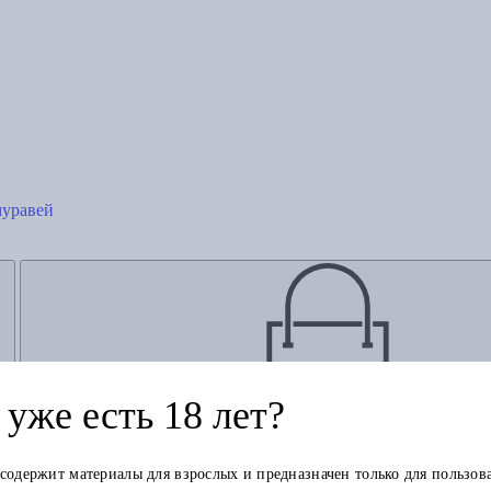
муравей
уже есть 18 лет?
Добавить в корзину
 содержит материалы для взрослых и предназначен только для пользов