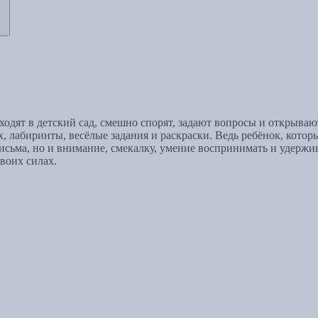
 ходят в детский сад, смешно спорят, задают вопросы и открыва
абиринты, весёлые задания и раскраски. Ведь ребёнок, который
письма, но и внимание, смекалку, умение воспринимать и удерж
воих силах.