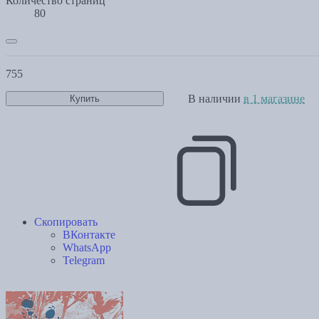
Количество страниц
80
755
В наличии
в 1 магазине
Купить
Скопировать
ВКонтакте
WhatsApp
Telegram