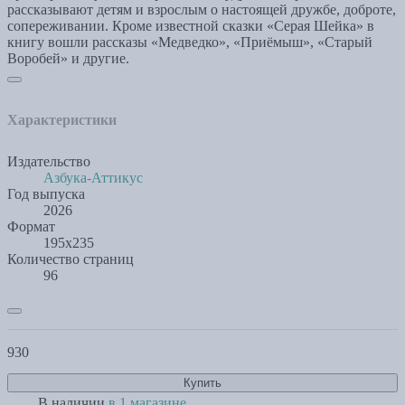
рассказывают детям и взрослым о настоящей дружбе, доброте,
сопереживании. Кроме известной сказки «Серая Шейка» в
книгу вошли рассказы «Медведко», «Приёмыш», «Старый
Воробей» и другие.
Характеристики
Издательство
Азбука-Аттикус
Год выпуска
2026
Формат
195х235
Количество страниц
96
930
Купить
В наличии
в 1 магазине