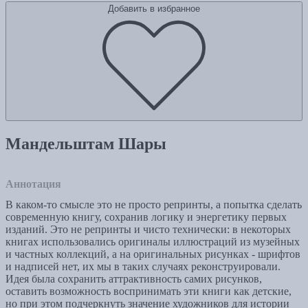
Добавить в избранное
Мандельштам Шары
Аннотация
В каком-то смысле это не просто репринты, а попытка сделать
современную книгу, сохранив логику и энергетику первых
изданий. Это не репринты и чисто технически: в некоторых
книгах использовались оригиналы иллюстраций из музейных
и частных коллекций, а на оригинальных рисунках - шрифтов
и надписей нет, их мы в таких случаях реконструировали.
Идея была сохранить аттрактивность самих рисунков,
оставить возможность воспринимать эти книги как детские,
но при этом подчеркнуть значение художников для истории