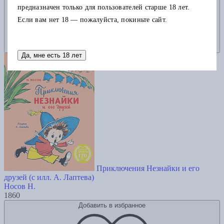
предназначен только для пользователей старше 18 лет.
Если вам нет 18 — пожалуйста, покиньте сайт.
Да, мне есть 18 лет
Приключения Незнайки и его
друзей (с илл. А. Лаптева)
Носов Н.
1860
Добавить в избранное