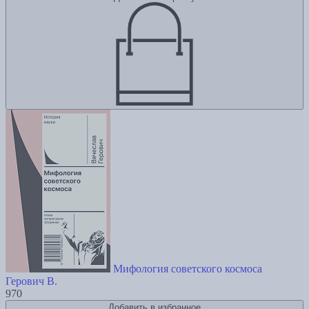
Мифология советского космоса
Герович В.
970
Добавить в избранное