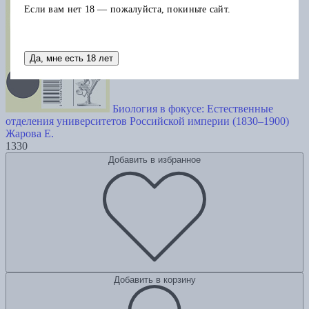
Если вам нет 18 — пожалуйста, покиньте сайт.
Да, мне есть 18 лет
Биология в фокусе: Естественные
отделения университетов Российской империи (1830–1900)
Жарова Е.
1330
Добавить в избранное
Добавить в корзину