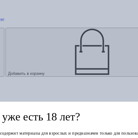
не
Добавить в корзину
уже есть 18 лет?
 содержит материалы для взрослых и предназначен только для пользов