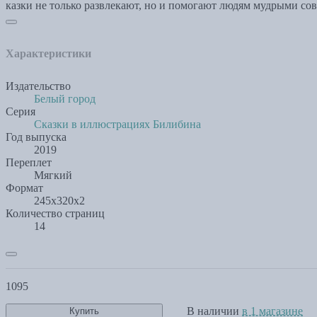
казки не только развлекают, но и помогают людям мудрыми с
Характеристики
Издательство
Белый город
Серия
Сказки в иллюстрациях Билибина
Год выпуска
2019
Переплет
Мягкий
Формат
245х320х2
Количество страниц
14
1095
В наличии
в 1 магазине
Купить