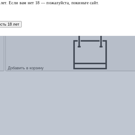
 лет. Если вам нет 18 — пожалуйста, покиньте сайт.
 в стиле великих художников», мягкая обложка
есть 18 лет
Добавить в корзину