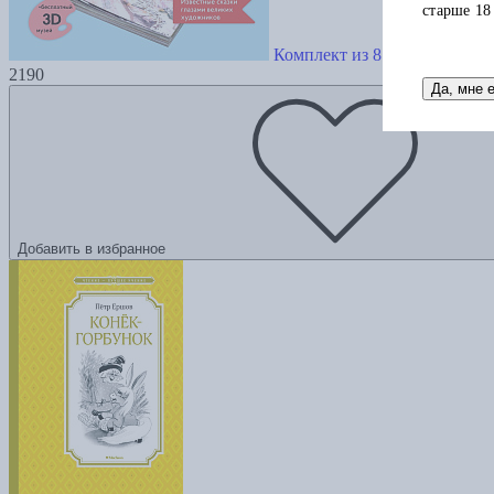
старше 18
Комплект из 8 книг «Сказки
2190
Да, мне 
Добавить в избранное