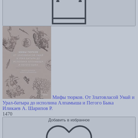
Мифы тюрков. От Златовласой Умай и
Урал-батыра до исполина Алпамыша и Пегого Быка
Иликаев А.
Шарипов Р.
1470
Добавить в избранное