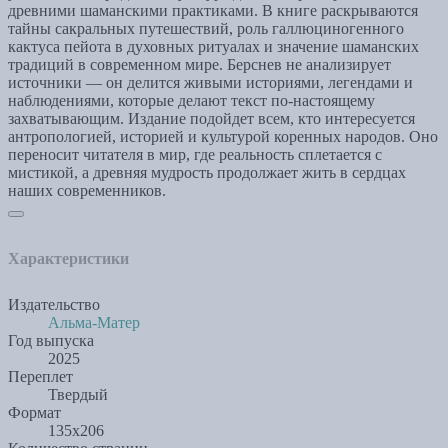
древними шаманскими практиками. В книге раскрываются
тайны сакральных путешествий, роль галлюциногенного
кактуса пейота в духовных ритуалах и значение шаманских
традиций в современном мире. Берснев не анализирует
источники — он делится живыми историями, легендами и
наблюдениями, которые делают текст по-настоящему
захватывающим. Издание подойдет всем, кто интересуется
антропологией, историей и культурой коренных народов. Оно
переносит читателя в мир, где реальность сплетается с
мистикой, а древняя мудрость продолжает жить в сердцах
наших современников.
Характеристики
Издательство
Альма-Матер
Год выпуска
2025
Переплет
Твердый
Формат
135х206