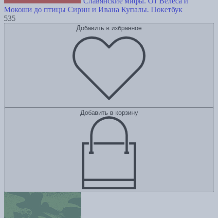
Славянские мифы. От Велеса и
Мокоши до птицы Сирин и Ивана Купалы. Покетбук
535
Добавить в избранное
Добавить в корзину