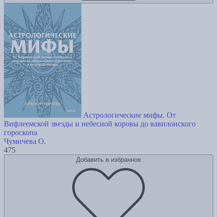
Астрологические мифы. От
Вифлеемской звезды и небесной коровы до вавилонского
гороскопа
Чумичева О.
475
Добавить в избранное