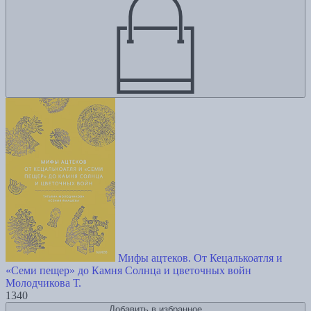
Мифы ацтеков. От Кецалькоатля и
«Семи пещер» до Камня Солнца и цветочных войн
Молодчикова Т.
1340
Добавить в избранное