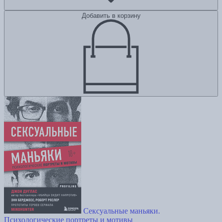
Добавить в корзину
Сексуальные маньяки.
Психологические портреты и мотивы