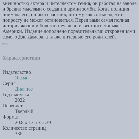
внешностью актера и интеллектом гения, он работал на заводе
и бредил мыслями о создании армии зомби. Когда полиция
поймала его, он был счастлив, потому как сознавал, что
попросту не может остановиться. Перед вами самая полная
история жизни и болезни печально известного маньяка
Америки. Издание дополнено поразительными откровениями
самого Дж. Дамера, а также интервью его родителей.
Характеристики
Издательство
Эксмо
Серия
Диагноз
Год выпуска
2022
Переплет
Твёрдый
Формат
20.8 x 13.5 x 2.39
Количество страниц
336