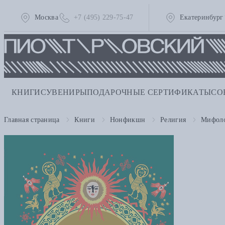
Москва
+7 (495) 229-75-47
Екатеринбург
КНИГИ
СУВЕНИРЫ
ПОДАРОЧНЫЕ СЕРТИФИКАТЫ
СО
Главная страница
Книги
Нонфикшн
Религия
Мифоло