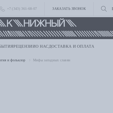
+7 (343) 361-68-07
ЗАКАЗАТЬ ЗВОНОК
БЫТИЯ
РЕЦЕНЗИИ
О НАС
ДОСТАВКА И ОПЛАТА
гия и фольклор
Мифы западных славян