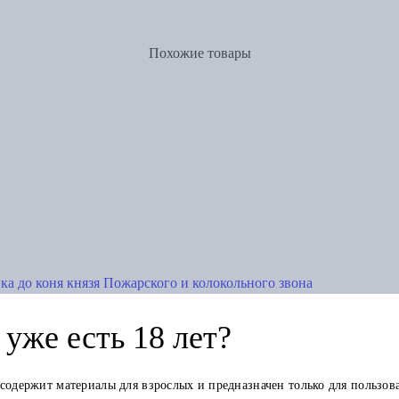
Похожие товары
а до коня князя Пожарского и колокольного звона
уже есть 18 лет?
 содержит материалы для взрослых и предназначен только для пользов