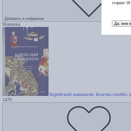
старше 18
Добавить в избранное
Да, мне 
Новинка
Корейский шаманизм. Болезнь синбён, 
1470