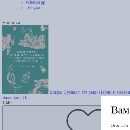
WhatsApp
Telegram
Новинка
Мифы Суздаля. От реки Нерли и змеевик
Балашова О.
1340
Вам 
Этот сайт