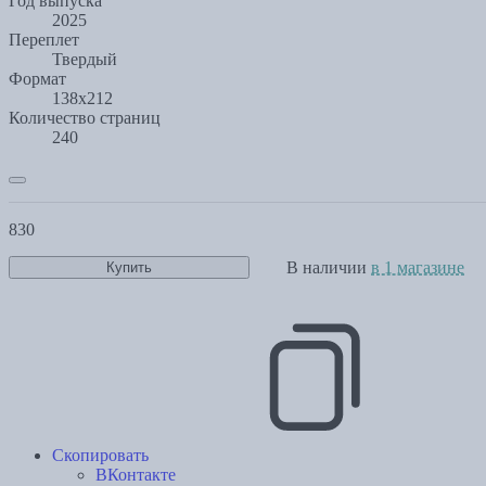
Год выпуска
2025
Переплет
Твердый
Формат
138x212
Количество страниц
240
830
В наличии
в 1 магазине
Купить
Скопировать
ВКонтакте