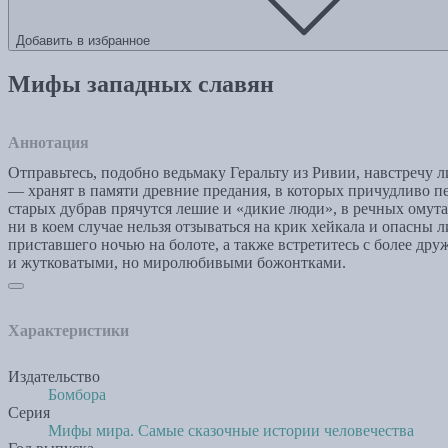
Добавить в избранное
Мифы западных славян
Аннотация
Отправьтесь, подобно ведьмаку Геральту из Ривии, навстречу
— хранят в памяти древние предания, в которых причудливо пе
старых дубрав прячутся лешие и «дикие люди», в речных омут
ни в коем случае нельзя отзываться на крик хейкала и опасны 
приставшего ночью на болоте, а также встретитесь с более д
и жутковатыми, но миролюбивыми божонтками.
Характеристики
Издательство
Бомбора
Серия
Мифы мира. Самые сказочные истории человечества