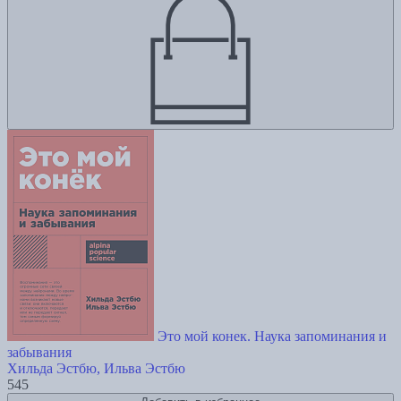
Это мой конек. Наука запоминания и
забывания
Хильда Эстбю, Ильва Эстбю
545