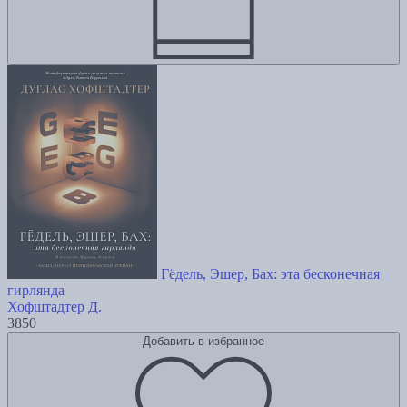
Гёдель, Эшер, Бах: эта бесконечная
гирлянда
Хофштадтер Д.
3850
Добавить в избранное