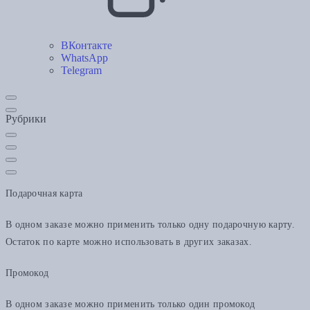
ВКонтакте
WhatsApp
Telegram
Рубрики
Подарочная карта
В одном заказе можно применить только одну подарочную карту.
Остаток по карте можно использовать в других заказах.
Промокод
В одном заказе можно применить только один промокод