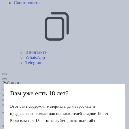
Скопировать
ВКонтакте
WhatsApp
Telegram
Рубрики
Вам уже есть 18 лет?
Этот сайт содержит материалы для взрослых и
предназначен только для пользователей старше 18 лет.
Подарочная карта
Если вам нет 18 — пожалуйста, покиньте сайт.
В одном заказе можно применить только одну подарочную карту.