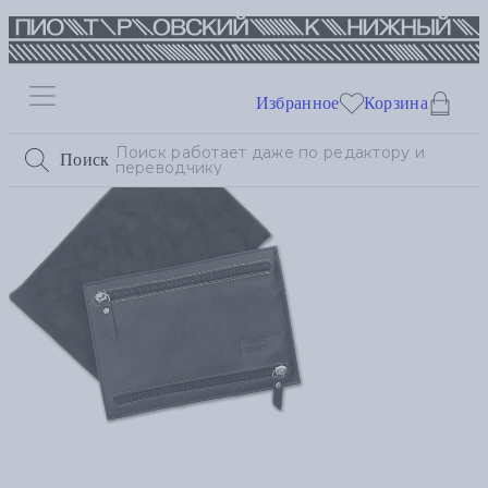
Избранное
Корзина
Поиск