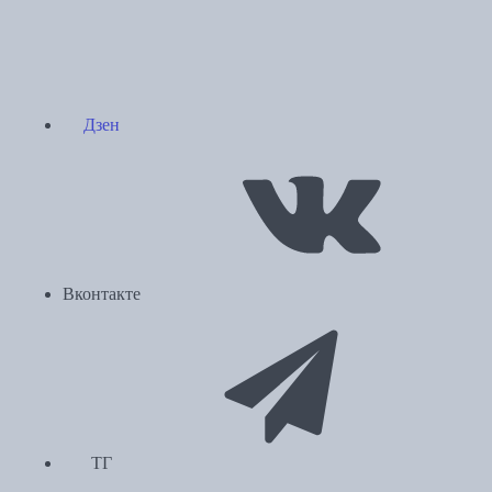
Дзен
Вконтакте
ТГ