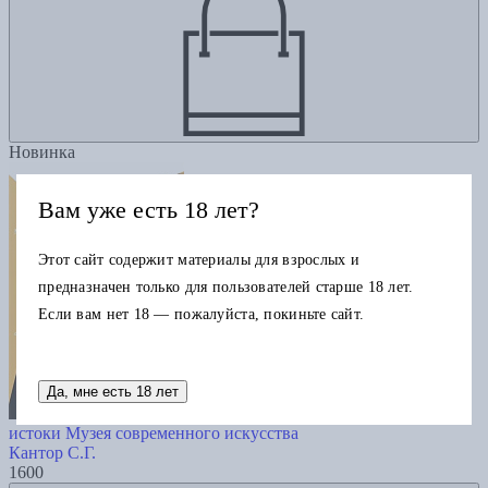
Новинка
Вам уже есть 18 лет?
Этот сайт содержит материалы для взрослых и
предназначен только для пользователей старше 18 лет.
Если вам нет 18 — пожалуйста, покиньте сайт.
Да, мне есть 18 лет
Альфред Барр и интеллектуальные
истоки Музея современного искусства
Кантор С.Г.
1600