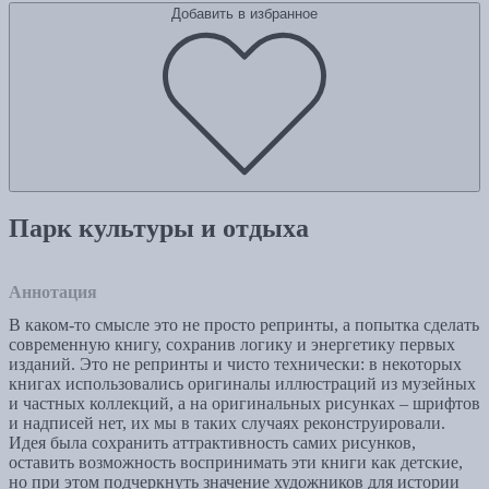
Добавить в избранное
Парк культуры и отдыха
Аннотация
В каком-то смысле это не просто репринты, а попытка сделать
современную книгу, сохранив логику и энергетику первых
изданий. Это не репринты и чисто технически: в некоторых
книгах использовались оригиналы иллюстраций из музейных
и частных коллекций, а на оригинальных рисунках – шрифтов
и надписей нет, их мы в таких случаях реконструировали.
Идея была сохранить аттрактивность самих рисунков,
оставить возможность воспринимать эти книги как детские,
но при этом подчеркнуть значение художников для истории