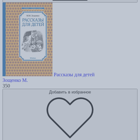
Рассказы для детей
Зощенко М.
350
Добавить в избранное