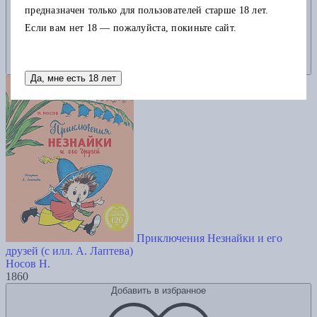
предназначен только для пользователей старше 18 лет.
Если вам нет 18 — пожалуйста, покиньте сайт.
Да, мне есть 18 лет
Приключения Незнайки и его
друзей (с илл. А. Лаптева)
Носов Н.
1860
Добавить в избранное