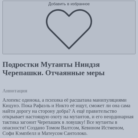
Добавить в избранное
Подростки Мутанты Ниндзя
Черепашки. Отчаянные меры
Аннотация
Алопекс одинока, а психика её расшатана манипуляциями
Кицунэ. Пока Рафаэль и Никто её ищут, сможет ли она сама
найти дорогу на сторону добра? А ещё правительство
открывает настоящую охоту на мутантов, и его неординарная
тактика загонит Черепашек в ловушку! Все мутанты в
опасности! Создано Томом Валтсом, Кевином Истменом,
Софи Кэмпбелл и Матеусом Сантолоко.