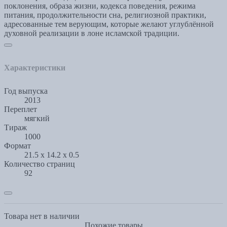
поклонения, образа жизни, кодекса поведения, режима
питания, продолжительности сна, религиозной практики,
адресованные тем верующим, которые желают углублённой
духовной реализации в лоне исламской традиции.
Характеристики
Год выпуска
2013
Переплет
мягкий
Тираж
1000
Формат
21.5 x 14.2 x 0.5
Количество страниц
92
Товара нет в наличии
Похожие товары