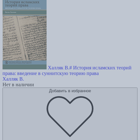
Халляк В.# История исламских теорий
права: введение в суннитскую теорию права
Халляк В.
Нет в наличии
Добавить в избранное