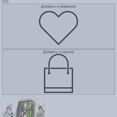
920
Добавить в избранное
Добавить в корзину