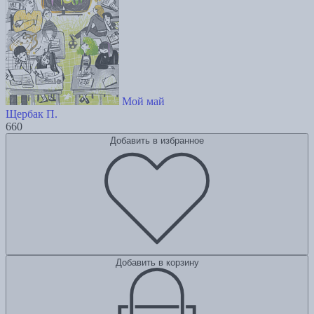
Мой май
Щербак П.
660
Добавить в избранное
Добавить в корзину