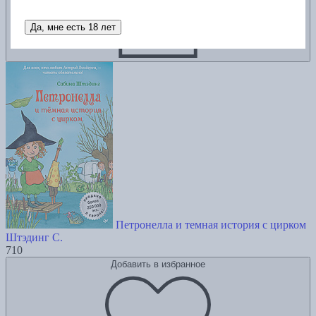
Да, мне есть 18 лет
Петронелла и темная история с цирком
Штэдинг С.
710
Добавить в избранное