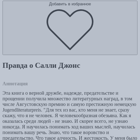
Добавить в избранное
Правда о Салли Джонс
Аннотация
Эта книга о верной дружбе, надежде, предательстве и
прощении получила множество литературных наград, в том
числе Августовскую премию и самую престижную немецкую
Jugendliteraturpreis. "Для тех из вас, кто меня не знает, сразу
скажу, что я не человек. Я человекообразная обезьяна. Как я
оказалась среди людей - не знаю. И скорее всего, не узнаю
никогда. Я научилась понимать ход ваших мыслей, научилась
понимать вашу речь. Знаю, что такое воровство и
предательство. Что такое алчность. И жестокость. У меня было