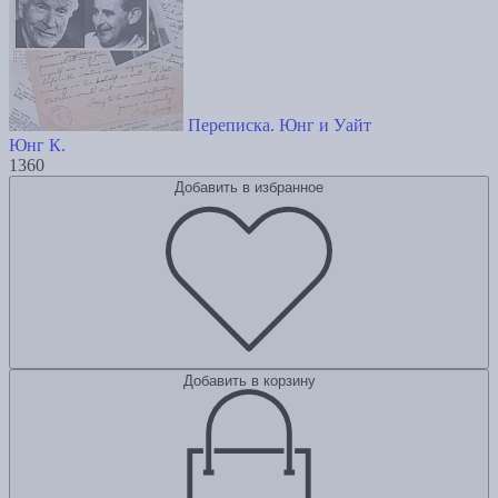
Переписка. Юнг и Уайт
Юнг К.
1360
Добавить в избранное
Добавить в корзину