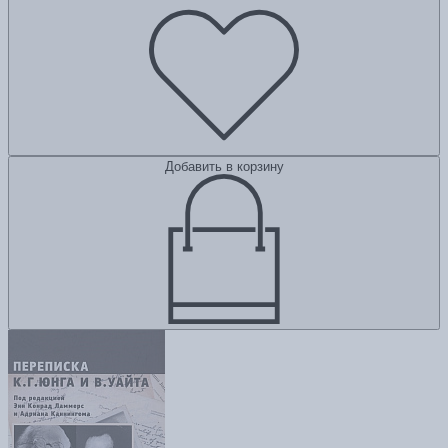
Добавить в корзину