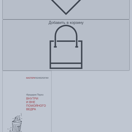
Добавить в корзину