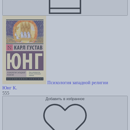
Психология западной религии
Юнг К.
555
Добавить в избранное