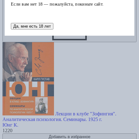
Если вам нет 18 — пожалуйста, покиньте сайт.
Да, мне есть 18 лет
Лекции в клубе "Зофингия".
Аналитическая психология. Семинары. 1925 г.
Юнг К.
1220
Добавить в избранное