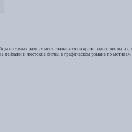
йцы из самых разных мест сражаются на арене ради наживы и сп
кие пейзажи и жестокие битвы в графическом романе по мотивам