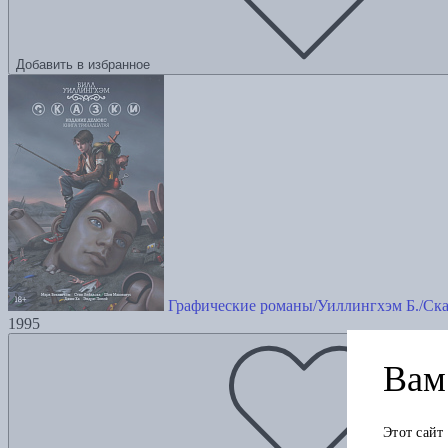
Добавить в избранное
Графические романы/Уиллингхэм Б./Ска
1995
Вам 
Этот сайт