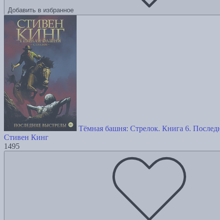
Добавить в избранное
Тёмная башня: Стрелок. Книга 6. После
Стивен Кинг
1495