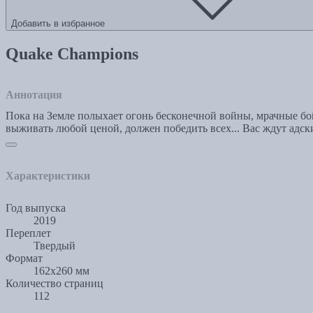
Добавить в избранное
Quake Champions
Аннотация
Пока на Земле полыхает огонь бесконечной войны, мрачные бо
выживать любой ценой, должен победить всех... Вас ждут адс
Характеристики
Год выпуска
2019
Переплет
Твердый
Формат
162x260 мм
Количество страниц
112