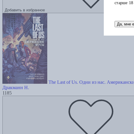
старше 18
Добавить в избранное
Да, мне 
The Last of Us. Одни из нас. Американск
Дракманн Н.
1185