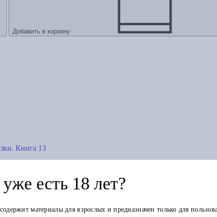
Добавить в корзину
зки. Книга 13
уже есть 18 лет?
 содержит материалы для взрослых и предназначен только для пользов