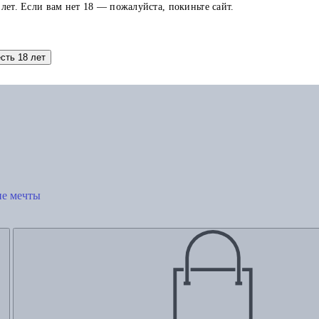
 лет. Если вам нет 18 — пожалуйста, покиньте сайт.
Добавить в корзину
есть 18 лет
ие мечты