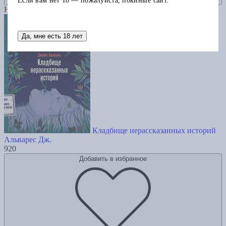
Если вам нет 18 — пожалуйста, покиньте сайт.
Новинка
Да, мне есть 18 лет
Кладбище нерассказанных историй
Альварес Дж.
920
Добавить в избранное