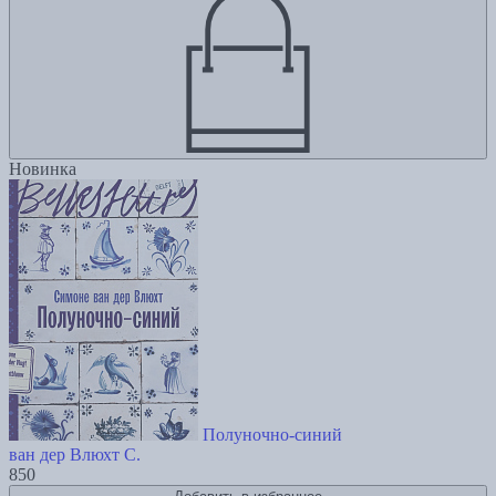
Новинка
Полуночно-синий
ван дер Влюхт С.
850