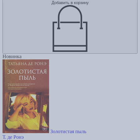
Добавить в корзину
Новинка
Золотистая пыль
Т. де Ронэ