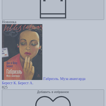
Новинка
Габриэль. Муза авангарда
Берест К.
Берест А.
825
Добавить в избранное