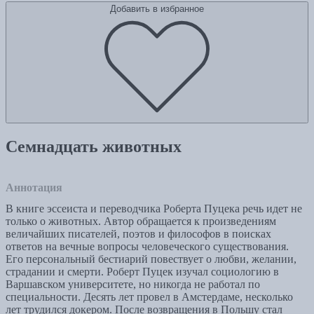
Добавить в избранное
Семнадцать животных
Аннотация
В книге эссеиста и переводчика Роберта Пуцека речь идет не
только о животных. Автор обращается к произведениям
величайших писателей, поэтов и философов в поисках
ответов на вечные вопросы человеческого существования.
Его персональный бестиарий повествует о любви, желании,
страдании и смерти. Роберт Пуцек изучал социологию в
Варшавском университете, но никогда не работал по
специальности. Десять лет провел в Амстердаме, несколько
лет трудился докером. После возвращения в Польшу стал