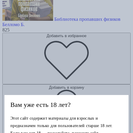
Библиотека пропавших физиков
Белломо Б.
825
Добавить в избранное
Добавить в корзину
Вам уже есть 18 лет?
Этот сайт содержит материалы для взрослых и
предназначен только для пользователей старше 18 лет.