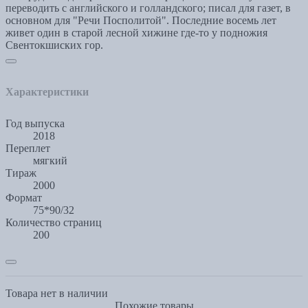
переводить с английского и голландского; писал для газет, в
основном для "Речи Посполитой". Последние восемь лет
живет один в старой лесной хижине где-то у подножия
Свентокшиских гор.
Характеристики
Год выпуска
2018
Переплет
мягкий
Тираж
2000
Формат
75*90/32
Количество страниц
200
Товара нет в наличии
Похожие товары