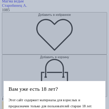
Магма ведьм
Старобинец А.
1085
Добавить в избранное
Добавить в корзину
Вам уже есть 18 лет?
Новинка
Этот сайт содержит материалы для взрослых и
предназначен только для пользователей старше 18 лет.