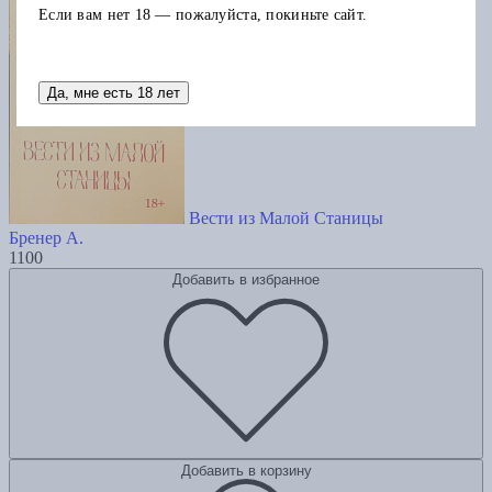
Если вам нет 18 — пожалуйста, покиньте сайт.
Да, мне есть 18 лет
Вести из Малой Станицы
Бренер А.
1100
Добавить в избранное
Добавить в корзину