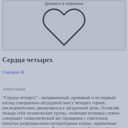
Добавить в избранное
Сердца четырех
Сорокин В.
Аннотация
"Сердца четырех" - напряженный, кровавый и на первый
взгляд совершенно абсурдный квест четырех героев,
последовательно движущихся к загадочной цели. Оставляя
позади себя человеческие трупы, зловещая четверка словно
совершает символический акт прощания с советским,
попутно разрушая кино-литературные клише, привычные