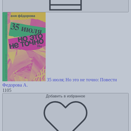
35 июля; Но это не точно: Повести
Федорова А.
1105
Добавить в избранное