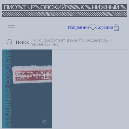
Избранное
Корзина
Поиск