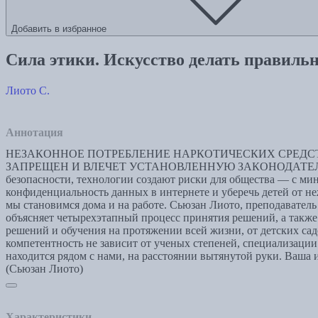
Добавить в избранное
Сила этики. Искусство делать правил
Лиото С.
Аннотация
НЕЗАКОННОЕ ПОТРЕБЛЕНИЕ НАРКОТИЧЕСКИХ СРЕДСТ
ЗАПРЕЩЕН И ВЛЕЧЕТ УСТАНОВЛЕННУЮ ЗАКОНОДАТЕЛЬСТВОМ
безопасности, технологии создают риски для общества — с ми
конфиденциальность данных в интернете и уберечь детей от не
мы становимся дома и на работе. Сьюзан Лиото, преподавател
объясняет четырехэтапный процесс принятия решений, а такж
решений и обучения на протяжении всей жизни, от детских са
компетентность не зависит от ученых степеней, специализаци
находится рядом с нами, на расстоянии вытянутой руки. Ваша и
(Сьюзан Лиото)
Характеристики