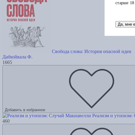
старше 18
Да, мне 
Свобода слова: История опасной идеи
Дабхойвала Ф.
1665
Добавить в избранное
Реализм и утопизм:
460