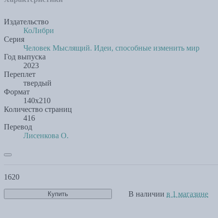
Издательство
КоЛибри
Серия
Человек Мыслящий. Идеи, способные изменить мир
Год выпуска
2023
Переплет
твердый
Формат
140х210
Количество страниц
416
Перевод
Лисенкова О.
1620
В наличии
в 1 магазине
Купить