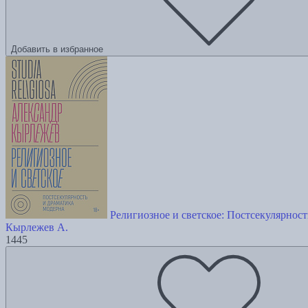
Добавить в избранное
Религиозное и светское: Постсекулярноcт
Кырлежев А.
1445