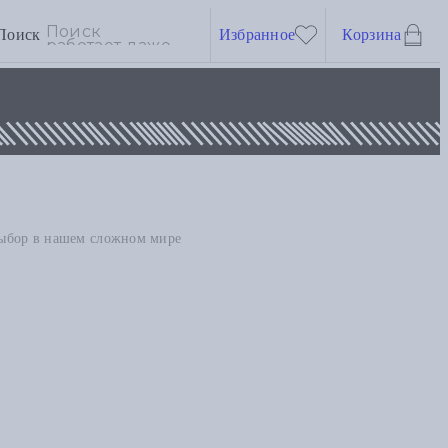
Поиск
Избранное
Корзина
выбор в нашем сложном мире