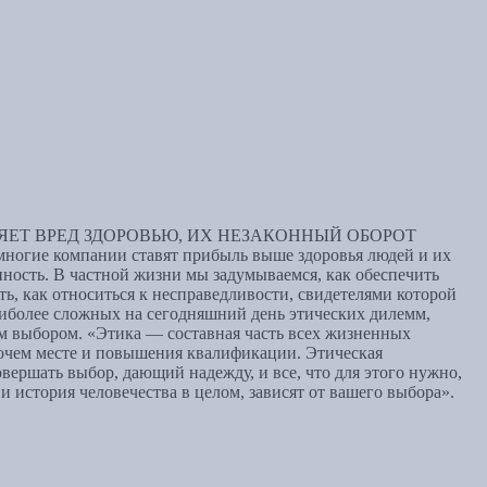
ЕТ ВРЕД ЗДОРОВЬЮ, ИХ НЕЗАКОННЫЙ ОБОРОТ
омпании ставят прибыль выше здоровья людей и их
нность. В частной жизни мы задумываемся, как обеспечить
ть, как относиться к несправедливости, свидетелями которой
наиболее сложных на сегодняшний день этических дилемм,
м выбором. «Этика — составная часть всех жизненных
бочем месте и повышения квалификации. Этическая
ершать выбор, дающий надежду, и все, что для этого нужно,
и история человечества в целом, зависят от вашего выбора».