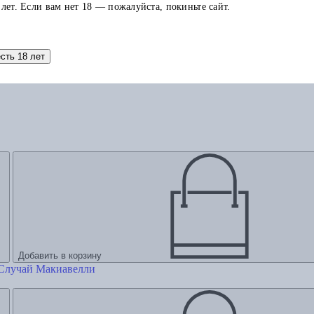
 лет. Если вам нет 18 — пожалуйста, покиньте сайт.
есть 18 лет
Добавить в корзину
 Случай Макиавелли