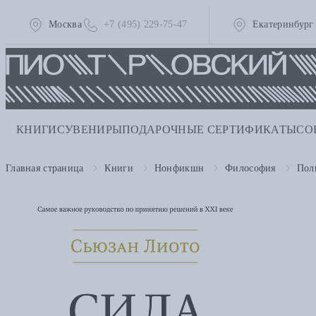
Москва
+7 (495) 229-75-47
Екатеринбург
КНИГИ
СУВЕНИРЫ
ПОДАРОЧНЫЕ СЕРТИФИКАТЫ
СО
Главная страница
Книги
Нонфикшн
Философия
Пол