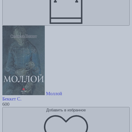
Моллой
Беккет С.
600
Добавить в избранное