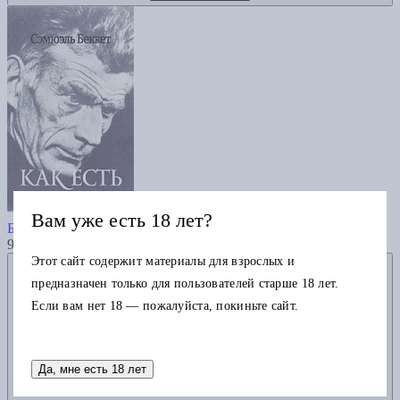
Как есть
Вам уже есть 18 лет?
Беккет С.
900
Этот сайт содержит материалы для взрослых и
Добавить в избранное
предназначен только для пользователей старше 18 лет.
Если вам нет 18 — пожалуйста, покиньте сайт.
Да, мне есть 18 лет