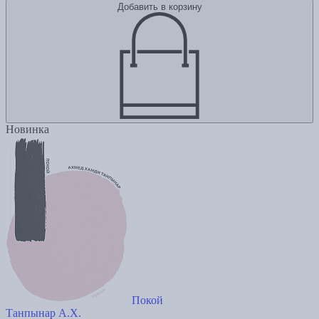
Добавить в корзину
Новинка
Покой
Танпынар А.Х.