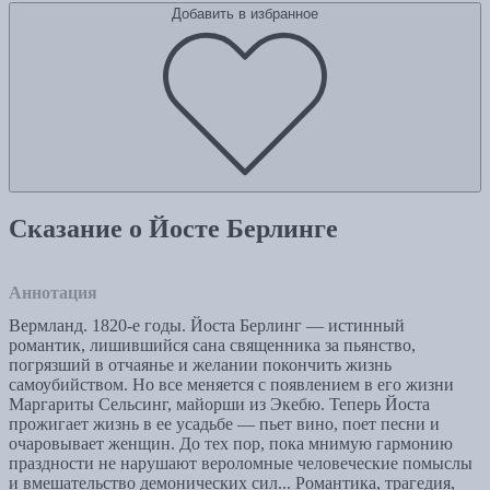
Добавить в избранное
Сказание о Йосте Берлинге
Аннотация
Вермланд. 1820-е годы. Йоста Берлинг — истинный
романтик, лишившийся сана священника за пьянство,
погрязший в отчаянье и желании покончить жизнь
самоубийством. Но все меняется с появлением в его жизни
Маргариты Сельсинг, майорши из Экебю. Теперь Йоста
прожигает жизнь в ее усадьбе — пьет вино, поет песни и
очаровывает женщин. До тех пор, пока мнимую гармонию
праздности не нарушают вероломные человеческие помыслы
и вмешательство демонических сил... Романтика, трагедия,