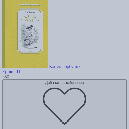
Конёк-горбунок
Ершов П.
350
Добавить в избранное