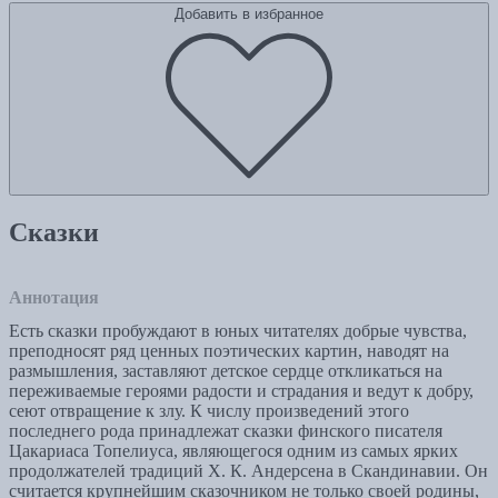
Добавить в избранное
Сказки
Аннотация
Есть сказки пробуждают в юных читателях добрые чувства,
преподносят ряд ценных поэтических картин, наводят на
размышления, заставляют детское сердце откликаться на
переживаемые героями радости и страдания и ведут к добру,
сеют отвращение к злу. К числу произведений этого
последнего рода принадлежат сказки финского писателя
Цакариаса Топелиуса, являющегося одним из самых ярких
продолжателей традиций Х. К. Андерсена в Скандинавии. Он
считается крупнейшим сказочником не только своей родины,