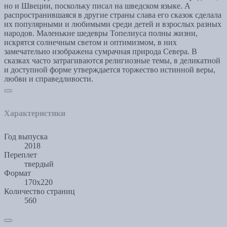
но и Швеции, поскольку писал на шведском языке. А
распространившаяся в другие страны слава его сказок сделала
их популярными и любимыми среди детей и взрослых разных
народов. Маленькие шедевры Топелиуса полны жизни,
искрятся солнечным светом и оптимизмом, в них
замечательно изображена сумрачная природа Севера. В
сказках часто затрагиваются религиозные темы, в деликатной
и доступной форме утверждается торжество истинной веры,
любви и справедливости.
Характеристики
Год выпуска
2018
Переплет
твердый
Формат
170x220
Количество страниц
560