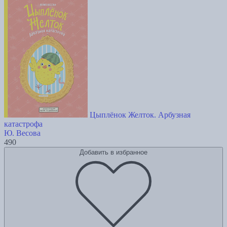
Цыплёнок Желток. Арбузная
катастрофа
Ю. Весова
490
Добавить в избранное