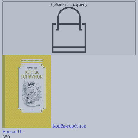
Добавить в корзину
Конёк-горбунок
Ершов П.
350