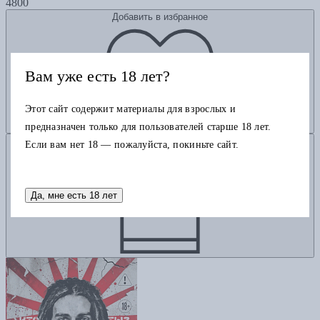
4800
Добавить в избранное
Вам уже есть 18 лет?
Этот сайт содержит материалы для взрослых и
предназначен только для пользователей старше 18 лет.
Добавить в корзину
Если вам нет 18 — пожалуйста, покиньте сайт.
Да, мне есть 18 лет