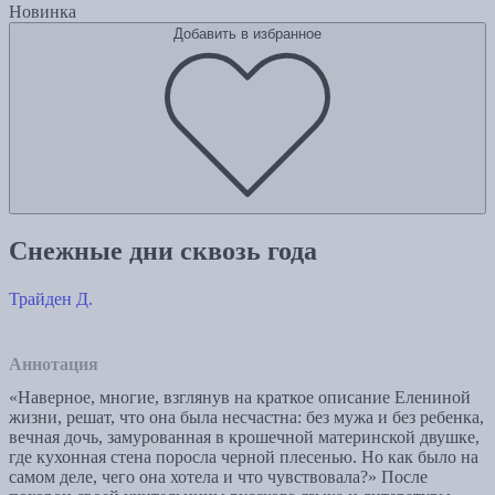
Новинка
Добавить в избранное
Снежные дни сквозь года
Трайден Д.
Аннотация
«Наверное, многие, взглянув на краткое описание Елениной
жизни, решат, что она была несчастна: без мужа и без ребенка,
вечная дочь, замурованная в крошечной материнской двушке,
где кухонная стена поросла черной плесенью. Но как было на
самом деле, чего она хотела и что чувствовала?» После