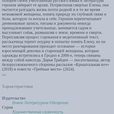
похорон своей учительницы русского языка и литературы
героиня забирает ее архив. Потрясенная смертью Елены, она
пытается разгадать жизнь почти родной и в то же время
незнакомой женщины, понять природу их глубокой связи и
боли, которую та носила в себе. Героиня перепечатывает
дневниковые записи, письма и документы некогда
принадлежавшие учительнице, занимается садом и
выгуливает собак, размышляя о земле, времени и смерти.
Переплавляя процесс горевания в медитативный текст,
рассказчица терпит неудачу в попытке понять Елену, но на
место разочарования приходит осознание — истории
взрослеющей девочки и стареющей женщины, которые
однажды встретились в Гродно в 2000-е, теперь связаны
между собой навсегда. Дарья Трайден — писательница, автор
белорусскоязычного сборника рассказов «Крыштальная ноч»
(2018) и повести «Грибные места» (2024).
Характеристики
Издательство
Новое Литературное Обозрение
Серия
Художественная словесность