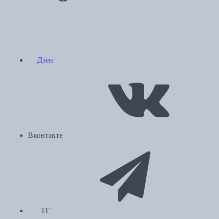
Дзен
Вконтакте
ТГ