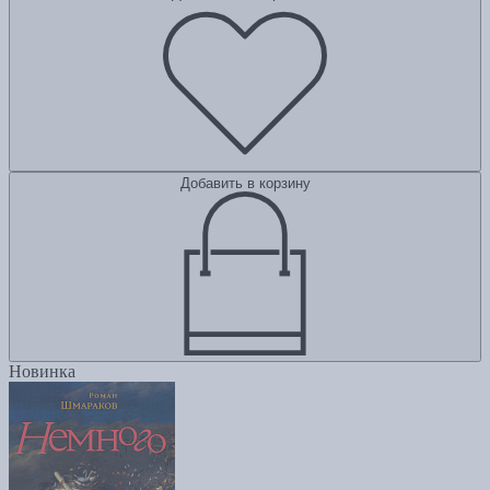
Добавить в корзину
Новинка