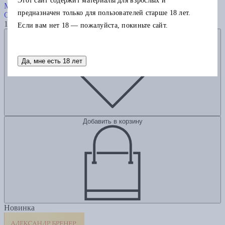
Этот сайт содержит материалы для взрослых и
Магма ведьм
предназначен только для пользователей старше 18 лет.
Старобинец А.
1085
Если вам нет 18 — пожалуйста, покиньте сайт.
Добавить в избранное
Да, мне есть 18 лет
Добавить в корзину
Новинка