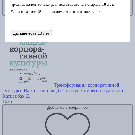
предназначен только для пользователей старше 18 лет.
Если вам нет 18 — пожалуйста, покиньте сайт.
Да, мне есть 18 лет
Трансформация корпоративной
культуры: Важные детали, без которых ничего не работает
Катценбах Д.
1035
Добавить в избранное