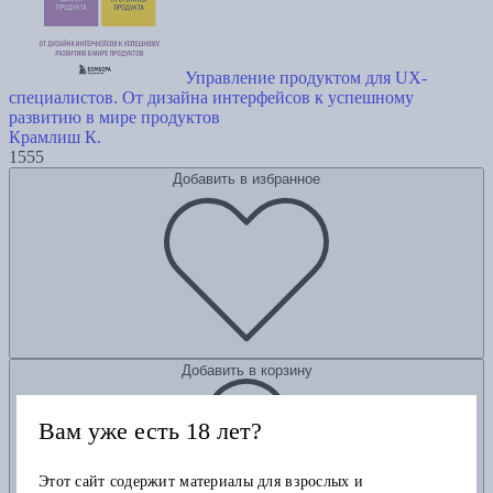
Управление продуктом для UX-
специалистов. От дизайна интерфейсов к успешному
развитию в мире продуктов
Крамлиш К.
1555
Добавить в избранное
Добавить в корзину
Вам уже есть 18 лет?
Этот сайт содержит материалы для взрослых и