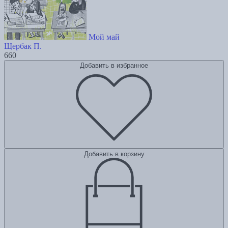
Мой май
Щербак П.
660
Добавить в избранное
Добавить в корзину