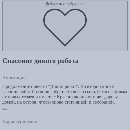
Добавить в избранное
Спасение дикого робота
Аннотация
Продолжение повести "Дикий робот". Во второй книге
героиня робот Роз вновь обретает своего сына, бежит с фермы
от новых хозяев и вместе с Красноклювиком ищет дорогу
домой, на остров, чтобы снова стать дикой и свободной.
Характеристики