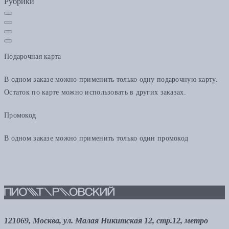
Рубрики
Подарочная карта
В одном заказе можно применить только одну подарочную карту.
Остаток по карте можно использовать в других заказах.
Промокод
В одном заказе можно применить только один промокод
121069, Москва, ул. Малая Никитская 12, стр.12, метро