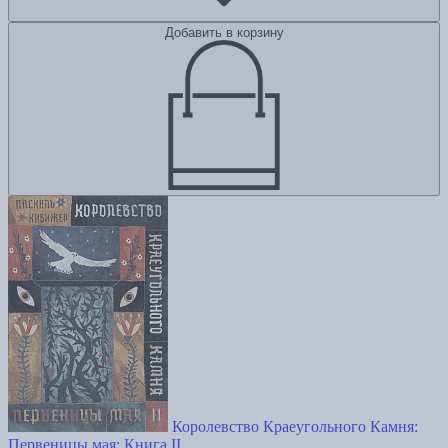
Добавить в корзину
Королевство Краеугольного Камня:
Первеницы мая: Книга II