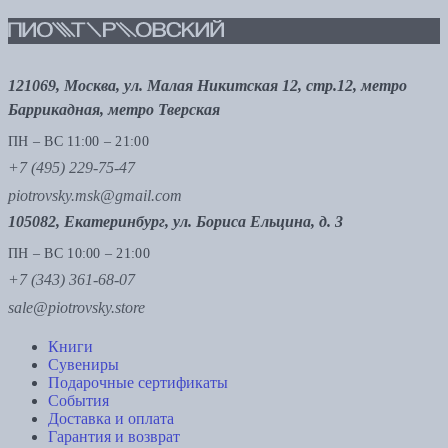
121069, Москва, ул. Малая Никитская 12, стр.12, метро
Баррикадная, метро Тверская
ПН – ВС 11:00 – 21:00
+7 (495) 229-75-47
piotrovsky.msk@gmail.com
105082, Екатеринбург, ул. Бориса Ельцина, д. 3
ПН – ВС 10:00 – 21:00
+7 (343) 361-68-07
sale@piotrovsky.store
Книги
Сувениры
Подарочные сертификаты
События
Доставка и оплата
Гарантия и возврат