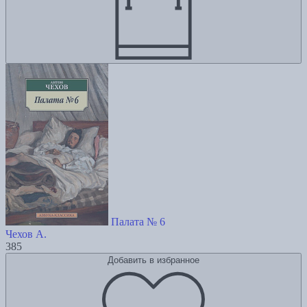
Палата № 6
Чехов А.
385
Добавить в избранное