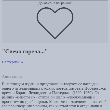
Добавить в избранное
"Свеча горела..."
Пастернак Б.
Аннотация
В настоящем издании представлено творческое наследие
одного из величайших русских поэтов, лауреата Нобелевской
премии Бориса Леонидовича Пастернака (1890–1960). От
ранних «неистовых» стихов он шел к «ошеломляющей
простоте» поздней лирики. Многими поколениями читателей
его произведения любимы, как чистый звук в оглушающем