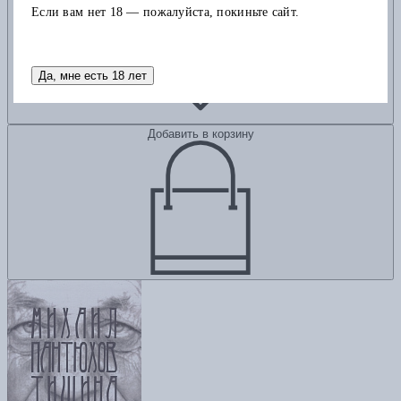
Если вам нет 18 — пожалуйста, покиньте сайт.
Да, мне есть 18 лет
Добавить в корзину