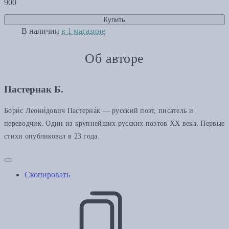
900
Купить
В наличии
в 1 магазине
Об авторе
Пастернак Б.
Бори́с Леони́дович Пастерна́к — русский поэт, писатель и
переводчик. Один из крупнейших русских поэтов XX века. Первые
стихи опубликовал в 23 года.
Скопировать