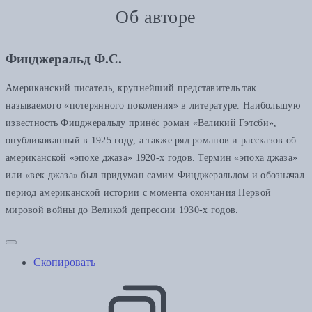
Об авторе
Фицджеральд Ф.С.
Американский писатель, крупнейший представитель так
называемого «потерянного поколения» в литературе. Наибольшую
известность Фицджеральду принёс роман «Великий Гэтсби»,
опубликованный в 1925 году, а также ряд романов и рассказов об
американской «эпохе джаза» 1920-х годов. Термин «эпоха джаза»
или «век джаза» был придуман самим Фицджеральдом и обозначал
период американской истории с момента окончания Первой
мировой войны до Великой депрессии 1930-х годов.
Скопировать