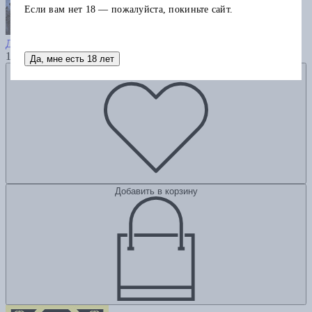
Если вам нет 18 — пожалуйста, покиньте сайт.
A Tale of Two Cities
Диккенс Ч.
1065
Да, мне есть 18 лет
Добавить в избранное
Добавить в корзину