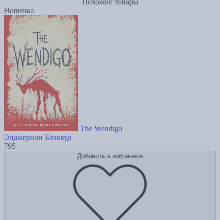
Похожие товары
Новинка
The Wendigo
Элджернон Блэквуд
795
Добавить в избранное