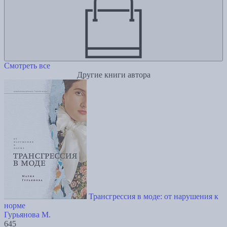
Смотреть все
Другие книги автора
Трансгрессия в моде: от нарушения к
норме
Гурьянова М.
645