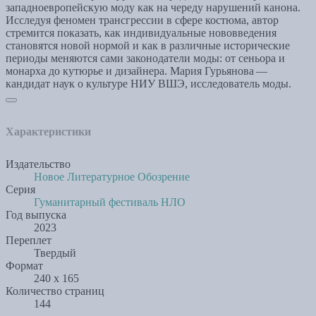
западноевропейскую моду как на череду нарушений канона.
Исследуя феномен трансгрессии в сфере костюма, автор
стремится показать, как индивидуальные нововведения
становятся новой нормой и как в различные исторические
периоды меняются сами законодатели моды: от сеньора и
монарха до кутюрье и дизайнера. Мария Гурьянова —
кандидат наук о культуре НИУ ВШЭ, исследователь моды.
Характеристики
Издательство
Новое Литературное Обозрение
Серия
Гуманитарный фестиваль НЛО
Год выпуска
2023
Переплет
Твердый
Формат
240 х 165
Количество страниц
144