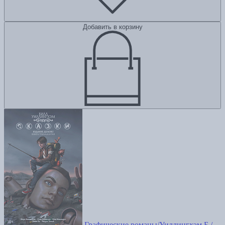
Добавить в корзину
Графические романы/Уиллингхэм Б./