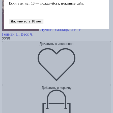
Если вам нет 18 — пожалуйста, покиньте сайт.
Да, мне есть 18 лет
Лучшие баллады и саги
Гейман Н.
Весс Ч.
2235
Добавить в избранное
Добавить в корзину