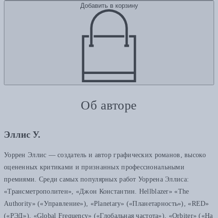
Добавить в корзину
Об авторе
Эллис У.
Уоррен Эллис — создатель и автор графических романов, высоко
оцененных критиками и признанных профессиональными
премиями. Среди самых популярных работ Уоррена Эллиса:
«Трансметрополитен», «Джон Константин. Hellblazer» «The
Authority» («Управление»), «Planetary» («Планетарность»), «RED»
(«РЭД»), «Global Frequency» («Глобальная частота»), «Orbiter» («На