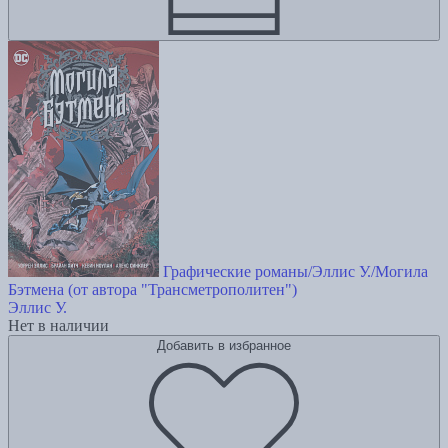
Графические романы/Эллис У./Могила
Бэтмена (от автора "Трансметрополитен")
Эллис У.
Нет в наличии
Добавить в избранное